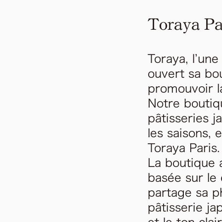
Toraya Pa
Toraya, l’une
ouvert sa bo
promouvoir l
Notre boutiq
pâtisseries j
les saisons,
Toraya Paris.
La boutique 
basée sur le 
partage sa ph
pâtisserie ja