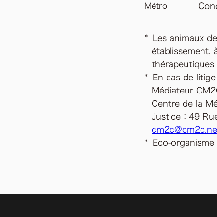
Conc
Métro
Les animaux de
établissement, 
thérapeutiques (
En cas de litige
Médiateur CM2
Centre de la M
Justice：49 Rue
cm2c@cm2c.ne
Eco-organisme