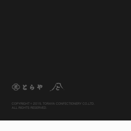
COPYRIGHT © 2015. TORAYA CONFECTIONERY CO.,LTD.
ALL RIGHTS RESERVED.