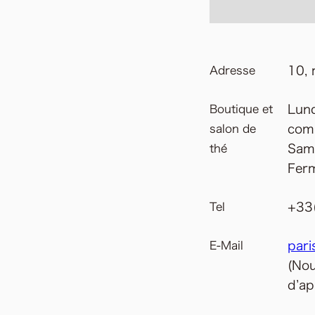
10, 
Adresse
Lund
Boutique et
com
salon de
Sam
thé
Ferm
+33
Tel
pari
E-Mail
(Nou
d’ap