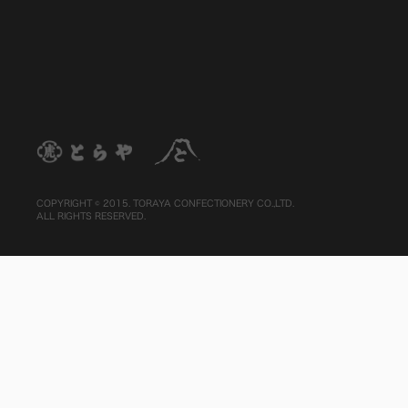
COPYRIGHT © 2015. TORAYA CONFECTIONERY CO.,LTD.
ALL RIGHTS RESERVED.