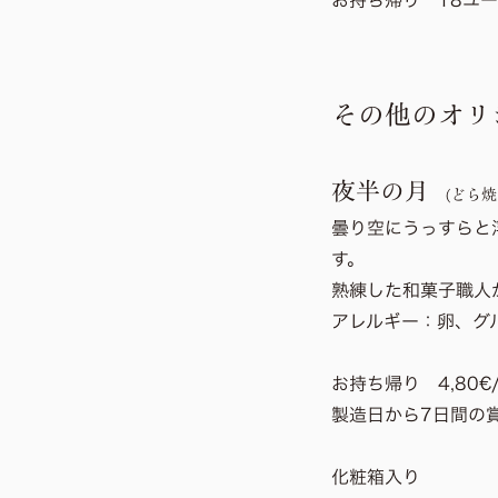
お持ち帰り 18ユー
その他のオリ
夜半の月
(どら焼
曇り空にうっすらと
す。
熟練した和菓子職人
アレルギー：
卵、グ
お持ち帰り 4,80€
製造日から7日間の
化粧箱入り