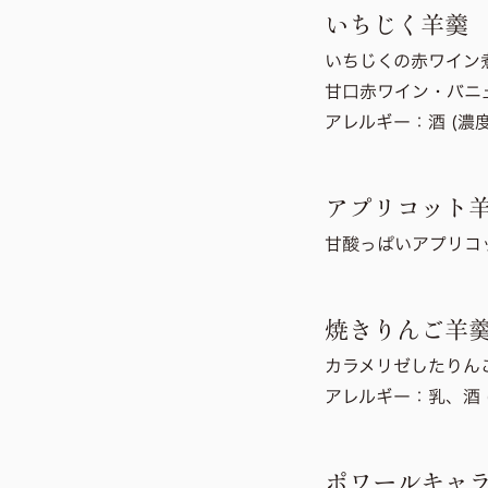
いちじく羊羹
いちじくの赤ワイン
甘口赤ワイン・バニ
アレルギー：
酒 (濃
アプリコット
甘酸っぱいアプリコ
焼きりんご羊
カラメリゼしたりん
アレルギー：
乳、酒 
ポワールキャ