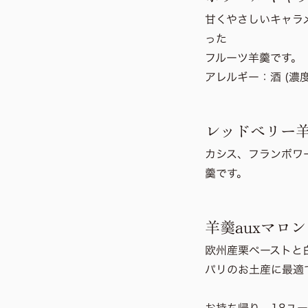
甘くやさしいキャラ
った
フルーツ羊羹です。
アレルギー：
酒 (濃
レッドベリー
カシス、フランボワ
羹です。
羊羹auxマロン
欧州産栗ペーストと
パリのお土産に最適