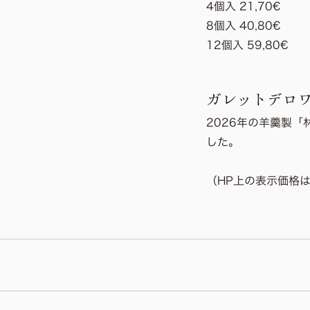
4個入 21,70€
8個入 40,80€
12個入 59,80€
ガレットデロ
2026年の羊羹製
した。
（HP上の表示価格